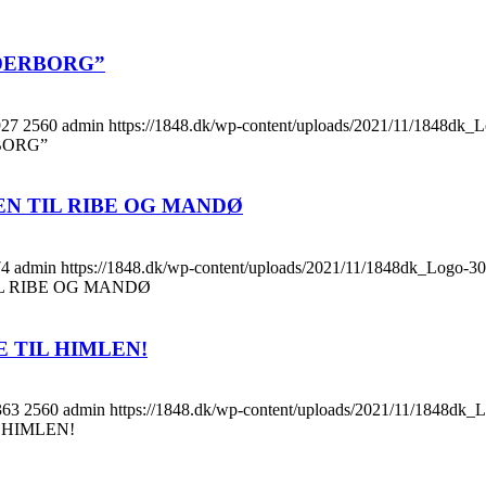
DERBORG”
927
2560
admin
https://1848.dk/wp-content/uploads/2021/11/1848dk
BORG”
N TIL RIBE OG MANDØ
74
admin
https://1848.dk/wp-content/uploads/2021/11/1848dk_Logo-3
L RIBE OG MANDØ
 TIL HIMLEN!
363
2560
admin
https://1848.dk/wp-content/uploads/2021/11/1848dk
 HIMLEN!