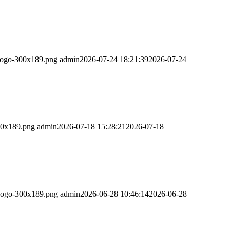
_Logo-300x189.png
admin
2026-07-24 18:21:39
2026-07-24
00x189.png
admin
2026-07-18 15:28:21
2026-07-18
_Logo-300x189.png
admin
2026-06-28 10:46:14
2026-06-28