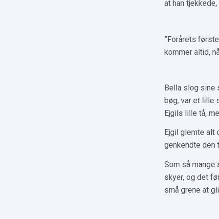
at han tjekkede
”Forårets første
kommer altid, nå
Bella slog sine
bøg, var et lill
Ejgils lille tå,
Ejgil glemte al
genkendte den t
Som så mange an
skyer, og det f
små grene at gli