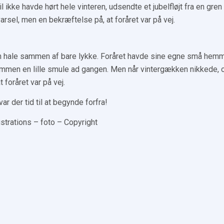
il ikke havde hørt hele vinteren, udsendte et jubelfløjt fra en gren
varsel, men en bekræftelse på, at foråret var på vej.
sin hale sammen af bare lykke. Foråret havde sine egne små hem
mmen en lille smule ad gangen. Men når vintergækken nikkede, 
 foråret var på vej.
 var der tid til at begynde forfra!
lustrations – foto – Copyright