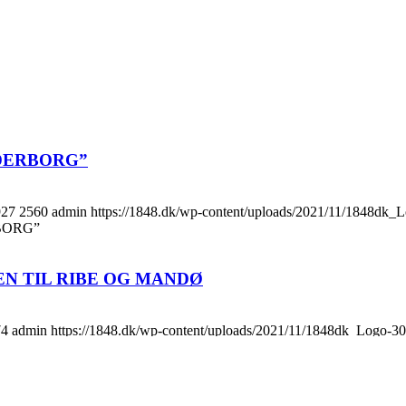
DERBORG”
927
2560
admin
https://1848.dk/wp-content/uploads/2021/11/1848dk
BORG”
N TIL RIBE OG MANDØ
74
admin
https://1848.dk/wp-content/uploads/2021/11/1848dk_Logo-3
L RIBE OG MANDØ
 TIL HIMLEN!