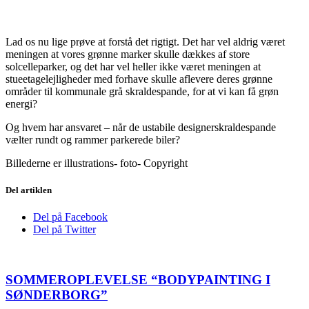
Lad os nu lige prøve at forstå det rigtigt. Det har vel aldrig været
meningen at vores grønne marker skulle dækkes af store
solcelleparker, og det har vel heller ikke været meningen at
stueetagelejligheder med forhave skulle aflevere deres grønne
områder til kommunale grå skraldespande, for at vi kan få grøn
energi?
Og hvem har ansvaret – når de ustabile designerskraldespande
vælter rundt og rammer parkerede biler?
Billederne er illustrations- foto- Copyright
Del artiklen
Del på Facebook
Del på Twitter
SOMMEROPLEVELSE “BODYPAINTING I
SØNDERBORG”