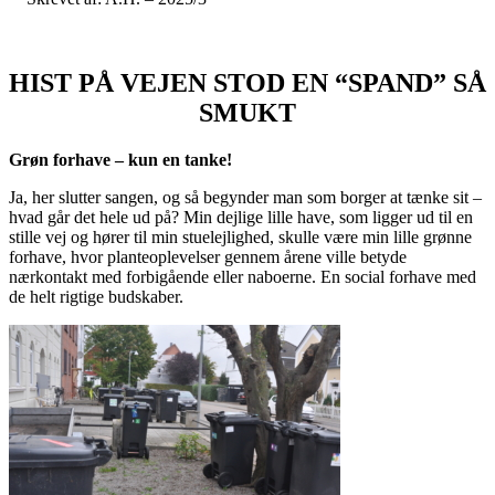
HIST PÅ VEJEN STOD EN “SPAND” SÅ
SMUKT
Grøn forhave – kun en tanke!
Ja, her slutter sangen, og så begynder man som borger at tænke sit –
hvad går det hele ud på? Min dejlige lille have, som ligger ud til en
stille vej og hører til min stuelejlighed, skulle være min lille grønne
forhave, hvor planteoplevelser gennem årene ville betyde
nærkontakt med forbigående eller naboerne. En social forhave med
de helt rigtige budskaber.