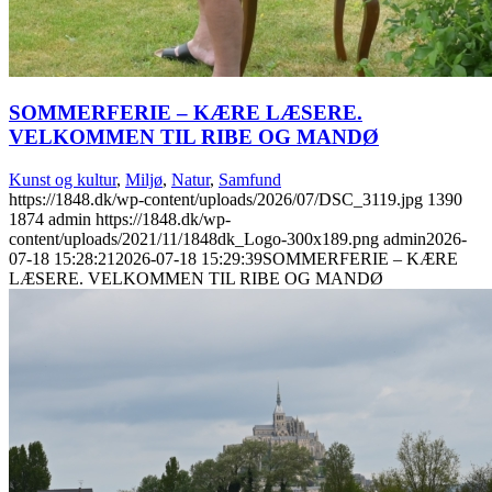
SOMMERFERIE – KÆRE LÆSERE.
VELKOMMEN TIL RIBE OG MANDØ
Kunst og kultur
,
Miljø
,
Natur
,
Samfund
https://1848.dk/wp-content/uploads/2026/07/DSC_3119.jpg
1390
1874
admin
https://1848.dk/wp-
content/uploads/2021/11/1848dk_Logo-300x189.png
admin
2026-
07-18 15:28:21
2026-07-18 15:29:39
SOMMERFERIE – KÆRE
LÆSERE. VELKOMMEN TIL RIBE OG MANDØ