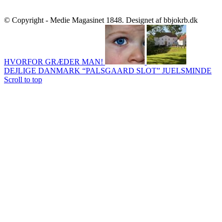
© Copyright - Medie Magasinet 1848. Designet af bbjokrb.dk
HVORFOR GRÆDER MAN!
DEJLIGE DANMARK “PALSGAARD SLOT” JUELSMINDE
Scroll to top