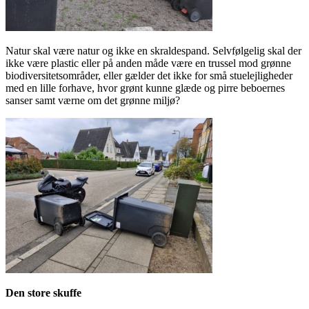
Natur skal være natur og ikke en skraldespand. Selvfølgelig skal der
ikke være plastic eller på anden måde være en trussel mod grønne
biodiversitetsområder, eller gælder det ikke for små stuelejligheder
med en lille forhave, hvor grønt kunne glæde og pirre beboernes
sanser samt værne om det grønne miljø?
Den store skuffe