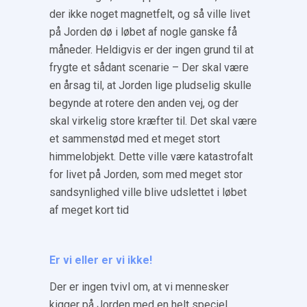
der ikke noget magnetfelt, og så ville livet
på Jorden dø i løbet af nogle ganske få
måneder. Heldigvis er der ingen grund til at
frygte et sådant scenarie – Der skal være
en årsag til, at Jorden lige pludselig skulle
begynde at rotere den anden vej, og der
skal virkelig store kræfter til. Det skal være
et sammenstød med et meget stort
himmelobjekt. Dette ville være katastrofalt
for livet på Jorden, som med meget stor
sandsynlighed ville blive udslettet i løbet
af meget kort tid
Er vi eller er vi ikke!
Der er ingen tvivl om, at vi mennesker
kigger på Jorden med en helt speciel