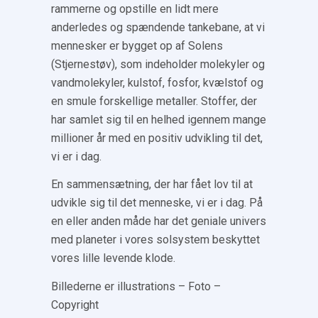
rammerne og opstille en lidt mere
anderledes og spændende tankebane, at vi
mennesker er bygget op af Solens
(Stjernestøv), som indeholder molekyler og
vandmolekyler, kulstof, fosfor, kvælstof og
en smule forskellige metaller. Stoffer, der
har samlet sig til en helhed igennem mange
millioner år med en positiv udvikling til det,
vi er i dag.
En sammensætning, der har fået lov til at
udvikle sig til det menneske, vi er i dag. På
en eller anden måde har det geniale univers
med planeter i vores solsystem beskyttet
vores lille levende klode.
Billederne er illustrations – Foto –
Copyright