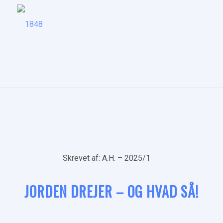
Skrevet af: A.H. – 2025/1
JORDEN DREJER – OG HVAD SÅ!