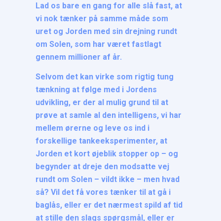
Lad os bare en gang for alle slå fast, at
vi nok tænker på samme måde som
uret og Jorden med sin drejning rundt
om Solen, som har været fastlagt
gennem millioner af år.
Selvom det kan virke som rigtig tung
tænkning at følge med i Jordens
udvikling, er der al mulig grund til at
prøve at samle al den intelligens, vi har
mellem ørerne og leve os ind i
forskellige tankeeksperimenter, at
Jorden et kort øjeblik stopper op – og
begynder at dreje den modsatte vej
rundt om Solen – vildt ikke – men hvad
så? Vil det få vores tænker til at gå i
baglås, eller er det nærmest spild af tid
at stille den slags spørgsmål, eller er