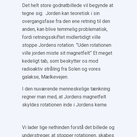
Det helt store godnatbillede vil begynde at
tegne sig. Jorden kan teoretisk i sin
overgangsfase fra den ene retning til den
anden, kan blive temmelig problematisk,
fordi retningsskiftet midlertidigt ville
stoppe Jordens rotation. ”Uden rotationen
ville jorden miste sit magnetfelt” Et meget
kedeligt tab, som beskytter os mod
radioaktiv stråling fra Solen og vores
galakse, Mælkevejen.
I den nuværende menneskelige tænkning
regner man med, at Jordens magnetfelt
skyldes rotationen inde i Jordens kerne.
Vi lader lige nethinden forstå det billede og
understreger, at stopper rotationen, skabes