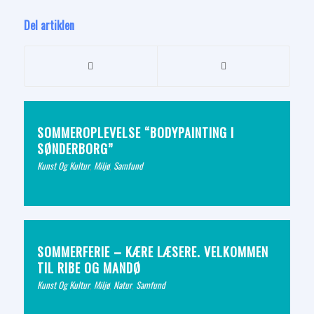
Del artiklen
SOMMEROPLEVELSE “BODYPAINTING I
SØNDERBORG”
Kunst Og Kultur
,
Miljø
,
Samfund
SOMMERFERIE – KÆRE LÆSERE. VELKOMMEN
TIL RIBE OG MANDØ
Kunst Og Kultur
,
Miljø
,
Natur
,
Samfund