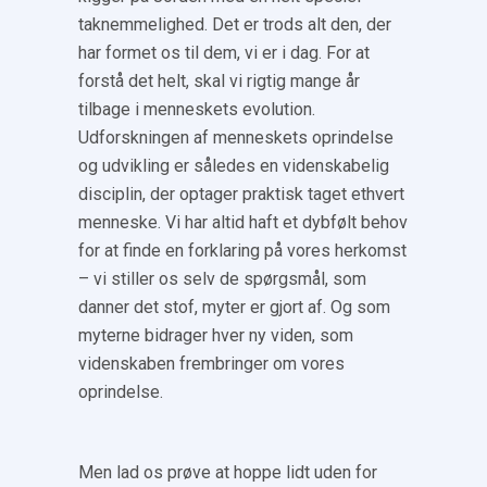
taknemmelighed. Det er trods alt den, der
har formet os til dem, vi er i dag. For at
forstå det helt, skal vi rigtig mange år
tilbage i menneskets evolution.
Udforskningen af menneskets oprindelse
og udvikling er således en videnskabelig
disciplin, der optager praktisk taget ethvert
menneske. Vi har altid haft et dybfølt behov
for at finde en forklaring på vores herkomst
– vi stiller os selv de spørgsmål, som
danner det stof, myter er gjort af. Og som
myterne bidrager hver ny viden, som
videnskaben frembringer om vores
oprindelse.
Men lad os prøve at hoppe lidt uden for