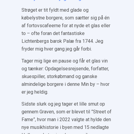
Strøget er tit fyldt med glade og
købelystne borgere, som sætter sig på én
af fortovscafeerne for at nyde et glas eller
to – ofte foran det fantastiske
Lichtenbergs barok Palæ fra 1744. Jeg
fryder mig hver gang jeg går forbi.
Tager mig lige en pause og får et glas vin
og tænker: Opdagelsesrejsende, forfatter,
skuespiller, storkøbmand og ganske
almindelige borgere i denne Min by – hvor
er jeg heldig.
Sidste slurk og jeg tager et lille smut op
gennem Graven, som er blevet til ”Street of
Fame”, hvor man i 2022 valgte at hylde den
nye musikhistorie i byen med 15 nedlagte