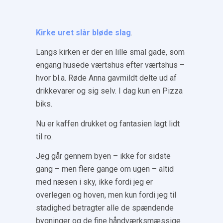
Kirke uret slår bløde slag
.
Langs kirken er der en lille smal gade, som
engang husede værtshus efter værtshus –
hvor bl.a. Røde Anna gavmildt delte ud af
drikkevarer og sig selv. I dag kun en Pizza
biks.
Nu er kaffen drukket og fantasien lagt lidt
til ro.
Jeg går gennem byen – ikke for sidste
gang – men flere gange om ugen – altid
med næsen i sky, ikke fordi jeg er
overlegen og hoven, men kun fordi jeg til
stadighed betragter alle de spændende
bygninger og de fine håndværksmæssige