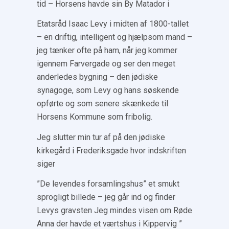
tid – Horsens havde sin By Matador i
Etatsråd Isaac Levy i midten af 1800-tallet
– en driftig, intelligent og hjælpsom mand –
jeg tænker ofte på ham, når jeg kommer
igennem Farvergade og ser den meget
anderledes bygning – den jødiske
synagoge, som Levy og hans søskende
opførte og som senere skænkede til
Horsens Kommune som fribolig.
Jeg slutter min tur af på den jødiske
kirkegård i Frederiksgade hvor indskriften
siger
”De levendes forsamlingshus” et smukt
sprogligt billede – jeg går ind og finder
Levys gravsten Jeg mindes visen om Røde
Anna der havde et værtshus i Kippervig ”