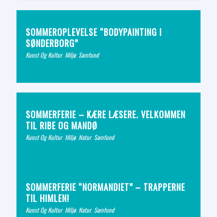
SOMMEROPLEVELSE “BODYPAINTING I
SØNDERBORG”
Kunst Og Kultur
,
Miljø
,
Samfund
SOMMERFERIE – KÆRE LÆSERE. VELKOMMEN
TIL RIBE OG MANDØ
Kunst Og Kultur
,
Miljø
,
Natur
,
Samfund
SOMMERFERIE “NORMANDIET” – TRAPPERNE
TIL HIMLEN!
Kunst Og Kultur
,
Miljø
,
Natur
,
Samfund