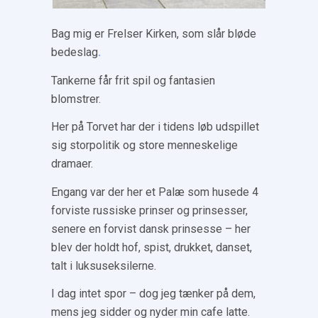
Bag mig er Frelser Kirken, som slår bløde
bedeslag
.
Tankerne får frit spil og fantasien
blomstrer.
Her på Torvet har der i tidens løb udspillet
sig storpolitik og store menneskelige
dramaer.
Engang var der her et Palæ som husede 4
forviste russiske prinser og prinsesser,
senere en forvist dansk prinsesse – her
blev der holdt hof, spist, drukket, danset,
talt i luksuseksilerne.
I dag intet spor – dog jeg tænker på dem,
mens jeg sidder og nyder min cafe latte.