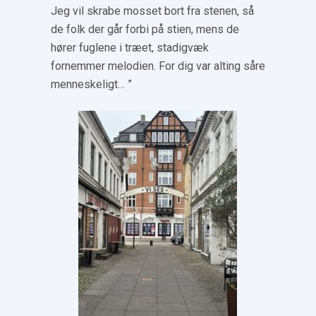
Jeg vil skrabe mosset bort fra stenen, så
de folk der går forbi på stien, mens de
hører fuglene i træet, stadigvæk
fornemmer melodien. For dig var alting såre
menneskeligt… ”