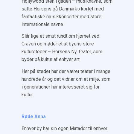
Hollywood sten i gaden – musiknavne, som
satte Horsens på Danmarks kortet med
fantastiske musikkoncerter med store
internationale navne.
Slår lige et smut rundt om hjørnet ved
Graven og møder et at byens store
kultursteder – Horsens Ny Teater, som
byder på kultur af enhver art.
Her på stedet har der været teater i mange
hundrede år og det vidner om et miljø, som
i generationer har interesseret sig for
kultur.
Røde Anna
Enhver by har sin egen Matador til enhver