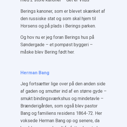
Berings kanoner, som er blevet skænket af
den russiske stat og som skal hjem til
Horsens og på plads i Berings parken.
Og hov nu er jeg foran Berings hus på
Søndergade – et pompøst byggeri –
måske blev Bering født her.
Herman Bang
Jeg fortsætter lige over på den anden side
af gaden og smutter ind af en større gyde –
smukt bindingsværkshus og mindetavle –
Brænderigården, som også blev pastor
Bang og familiens residens 1864-72. Her
voksede Herman Bang op og senere, da