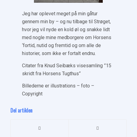
Jeg har oplevet meget på min gåtur
gennem min by – og nu tilbage til Strøget,
hvor jeg vil nyde en kold øl og snakke lidt
med nogle mine medborgere om Horsens
‘fortid, nutid og fremtid og om alle de
historier, som ikke er fortalt endnu.
Citater fra Knud Seibæks visesamling ”15
skridt fra Horsens Tugthus”
Billederne er illustrations – foto –
Copyright
Del artiklen