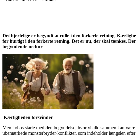
Det hjertelige er begyndt at rulle i den forkerte retning. Kærlig
for hurtigt i den forkerte retning. Det er nu, der skal tænkes. De
begyndende nedtur
.
Kærligheden forsvinder
Men lad os starte med den begyndelse, hvor vi alle sammen kan være 
ubemærkede mønsterbryder-konflikter, som indeholder længslen efter fø