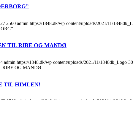
DERBORG”
927
2560
admin
https://1848.dk/wp-content/uploads/2021/11/1848dk
BORG”
N TIL RIBE OG MANDØ
74
admin
https://1848.dk/wp-content/uploads/2021/11/1848dk_Logo-3
L RIBE OG MANDØ
 TIL HIMLEN!
363
2560
admin
https://1848.dk/wp-content/uploads/2021/11/1848dk
 HIMLEN!